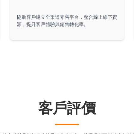
零售數碼轉型
協助客戶建立全渠道零售平台，整合線上線下資
源，提升客戶體驗與銷售轉化率。
零售與電商行業
客戶評價